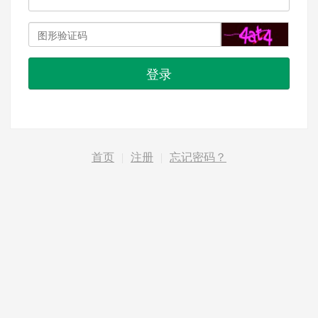
登录
首页
|
注册
|
忘记密码？